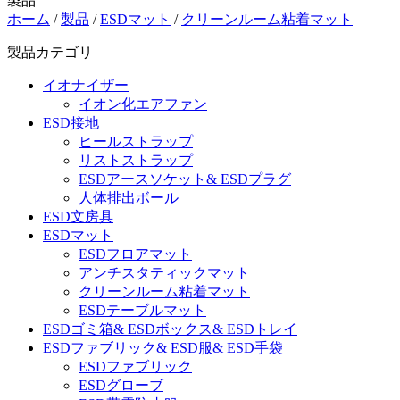
製品
ホーム
/
製品
/
ESDマット
/
クリーンルーム粘着マット
製品カテゴリ
イオナイザー
イオン化エアファン
ESD接地
ヒールストラップ
リストストラップ
ESDアースソケット& ESDプラグ
人体排出ボール
ESD文房具
ESDマット
ESDフロアマット
アンチスタティックマット
クリーンルーム粘着マット
ESDテーブルマット
ESDゴミ箱& ESDボックス& ESDトレイ
ESDファブリック& ESD服& ESD手袋
ESDファブリック
ESDグローブ