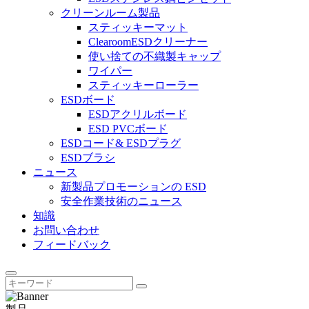
クリーンルーム製品
スティッキーマット
ClearoomESDクリーナー
使い捨ての不織製キャップ
ワイパー
スティッキーローラー
ESDボード
ESDアクリルボード
ESD PVCボード
ESDコード& ESDプラグ
ESDブラシ
ニュース
新製品プロモーションの ESD
安全作業技術のニュース
知識
お問い合わせ
フィードバック