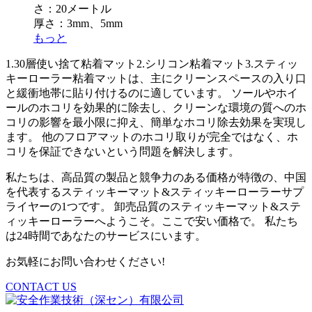
さ：20メートル
厚さ：3mm、5mm
もっと
1.30層使い捨て粘着マット2.シリコン粘着マット3.スティッ
キーローラー粘着マットは、主にクリーンスペースの入り口
と緩衝地帯に貼り付けるのに適しています。 ソールやホイ
ールのホコリを効果的に除去し、クリーンな環境の質へのホ
コリの影響を最小限に抑え、簡単なホコリ除去効果を実現し
ます。 他のフロアマットのホコリ取りが完全ではなく、ホ
コリを保証できないという問題を解決します。
私たちは、高品質の製品と競争力のある価格が特徴の、中国
を代表するスティッキーマット&スティッキーローラーサプ
ライヤーの1つです。 卸売品質のスティッキーマット&ステ
ィッキーローラーへようこそ。ここで安い価格で。 私たち
は24時間であなたのサービスにいます。
お気軽にお問い合わせください!
CONTACT US