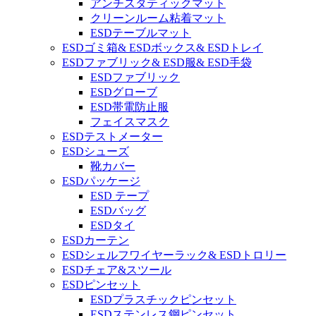
アンチスタティックマット
クリーンルーム粘着マット
ESDテーブルマット
ESDゴミ箱& ESDボックス& ESDトレイ
ESDファブリック& ESD服& ESD手袋
ESDファブリック
ESDグローブ
ESD帯電防止服
フェイスマスク
ESDテストメーター
ESDシューズ
靴カバー
ESDパッケージ
ESD テープ
ESDバッグ
ESDタイ
ESDカーテン
ESDシェルフワイヤーラック& ESDトロリー
ESDチェア&スツール
ESDピンセット
ESDプラスチックピンセット
ESDステンレス鋼ピンセット