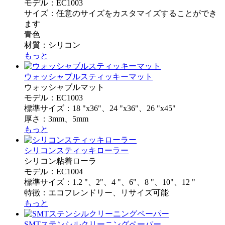
モデル：EC1003
サイズ：任意のサイズをカスタマイズすることができ
ます
青色
材質：シリコン
もっと
ウォッシャブルスティッキーマット
ウォッシャブルマット
モデル：EC1003
標準サイズ：18 "x36"、24 "x36"、26 "x45"
厚さ：3mm、5mm
もっと
シリコンスティッキローラー
シリコン粘着ローラ
モデル：EC1004
標準サイズ：1.2 "、2"、4 "、6"、8 "、10"、12 "
特徴：エコフレンドリー、リサイズ可能
もっと
SMTステンシルクリーニングペーパー