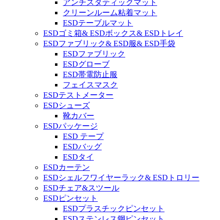
アンチスタティックマット
クリーンルーム粘着マット
ESDテーブルマット
ESDゴミ箱& ESDボックス& ESDトレイ
ESDファブリック& ESD服& ESD手袋
ESDファブリック
ESDグローブ
ESD帯電防止服
フェイスマスク
ESDテストメーター
ESDシューズ
靴カバー
ESDパッケージ
ESD テープ
ESDバッグ
ESDタイ
ESDカーテン
ESDシェルフワイヤーラック& ESDトロリー
ESDチェア&スツール
ESDピンセット
ESDプラスチックピンセット
ESDステンレス鋼ピンセット