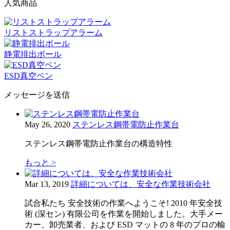
人気商品
リストストラップアラーム
静電排出ボール
ESD真空ペン
メッセージを送信
May 26, 2020
ステンレス鋼帯電防止作業台
ステンレス鋼帯電防止作業台の構造特性
もっと >
Mar 13, 2019
詳細については、安全な作業技術会社
試合私たち 安全技術の作業へようこそ! 2010 年安全技
術 (深セン) 有限公司を作業を開始しました。大手メー
カー、卸売業者、および ESD マットの 8 年のプロの輸