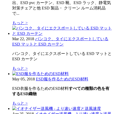
出、ESD pvc カーテン、ESD 靴、ESD ラック、静電気
対策チェアと他 ESD 製品・ クリーン ルーム消耗品
で...
もっと >
Mar 22, 2018
バンコク、タイにエクスポートしている
ESD マットと ESD カーテン
バンコク、タイにエクスポートしている ESD マットと
ESD カーテン
もっと >
May 05, 2018
ESD服を作るためのESD材料
ESD衣服を作るためのESD材料
すべての種類の色を有
するESD織物
もっと >
Apr 25, 2018
イオナイザー送風機 - より速い速度と送風