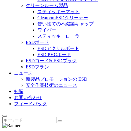
クリーンルーム製品
スティッキーマット
ClearoomESDクリーナー
使い捨ての不織製キャップ
ワイパー
スティッキーローラー
ESDボード
ESDアクリルボード
ESD PVCボード
ESDコード& ESDプラグ
ESDブラシ
ニュース
新製品プロモーションの ESD
安全作業技術のニュース
知識
お問い合わせ
フィードバック